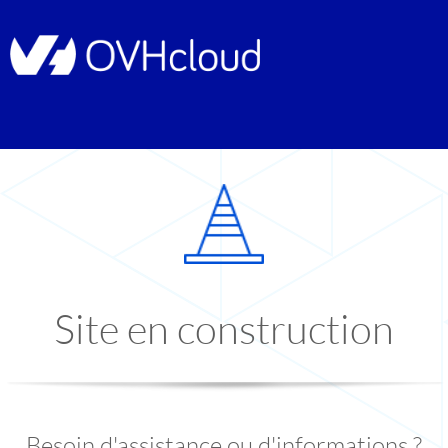
Site en construction
Besoin d'assistance ou d'informations ?